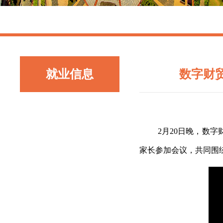
就业信息
数字财贸
2月20日晚，数
家长参加会议，共同围