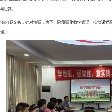
与思路。
讨会内容充实，针对性强，为下一阶段强化教学管理、推动课程高
于盈）