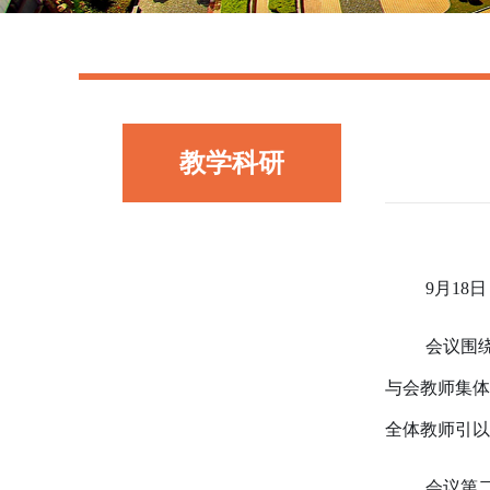
教学科研
9月18
会议围
与会教师集体
全体教师引以
会议第