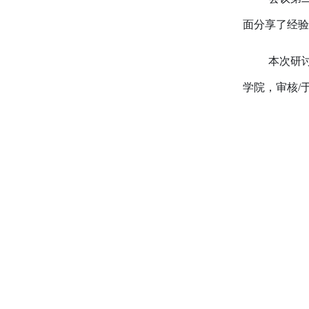
面分享了经验
本次研
学院，审核/