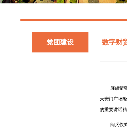
党团建设
数字财
旌旗猎
天安门广场隆
的重要讲话精
阅兵仪