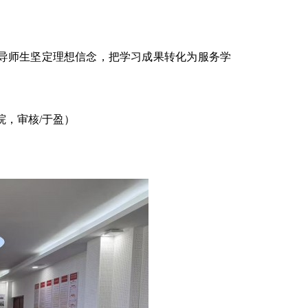
导师生坚定理想信念，把学习成果转化为服务学
院，审核/于盈）