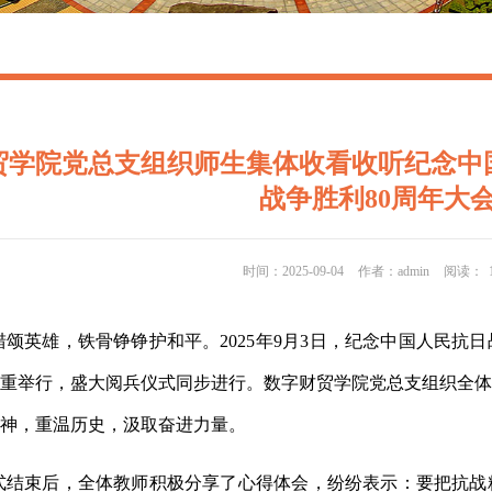
贸学院党总支组织师生集体收看收听纪念中
战争胜利80周年大
时间：2025-09-04
作者：admin
阅读：
猎颂英雄，铁骨铮铮护和平。2025年9月3日，纪念中国人民抗
重举行，盛大阅兵仪式同步进行。数字财贸学院党总支组织全体
神，重温历史，汲取奋进力量。
式结束后，全体教师积极分享了心得体会，纷纷表示：要把抗战