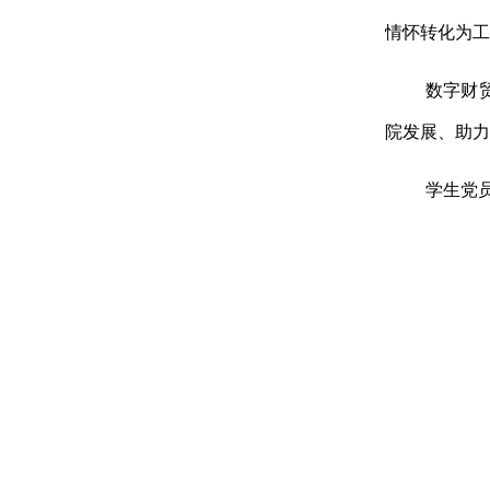
情怀转化为工
数字财
院发展、助力
学生党